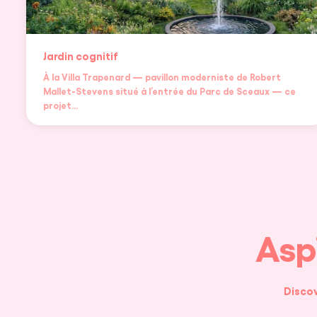
Jardin cognitif
À la Villa Trapenard — pavillon moderniste de Robert
Mallet-Stevens situé à l’entrée du Parc de Sceaux — ce
projet…
Aspi
Discov