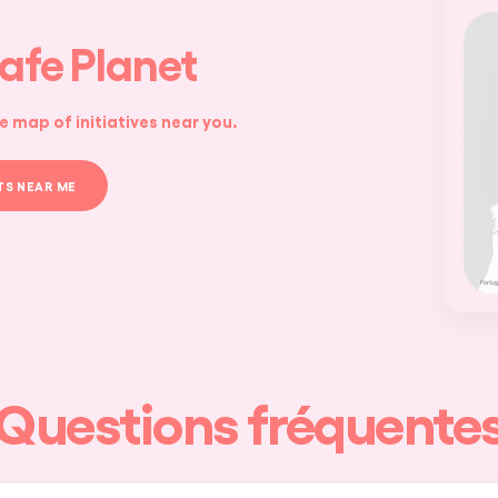
rafe Planet
e map of initiatives near you.
TS NEAR ME
Questions fréquente