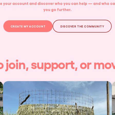
e your account and discover who you can help — and who ca
you go further.
CREATE MY ACCOUNT
DISCOVER THE COMMUNITY
o join, support, or m