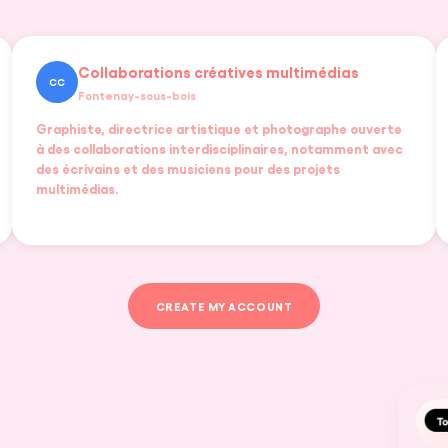
Collaborations créatives multimédias
CC
Fontenay-sous-bois
Graphiste, directrice artistique et photographe ouverte
à des collaborations interdisciplinaires, notamment avec
des écrivains et des musiciens pour des projets
multimédias.
CREATE MY ACCOUNT