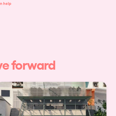
n help
ove forward