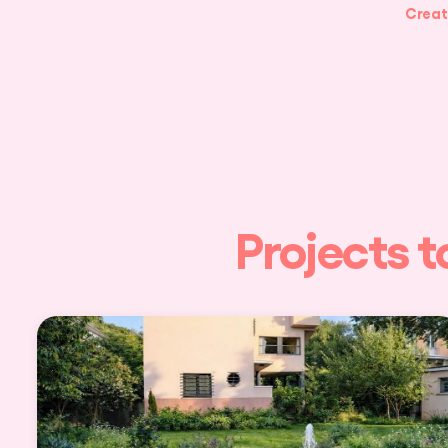
Creat
Projects t