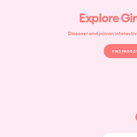
Explore Gi
Discover and join an interactiv
FIND PROJEC