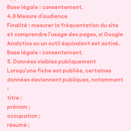
Base légale : consentement.
4.8 Mesure d’audience
Finalité : mesurer la fréquentation du site
FR
|
EN
et comprendre l’usage des pages, si Google
Analytics ou un outil équivalent est activé.
Base légale : consentement.
5. Données visibles publiquement
CRÉER UN PROJET
Lorsqu’une fiche est publiée, certaines
données deviennent publiques, notamment
:
titre ;
prénom ;
occupation ;
résumé ;