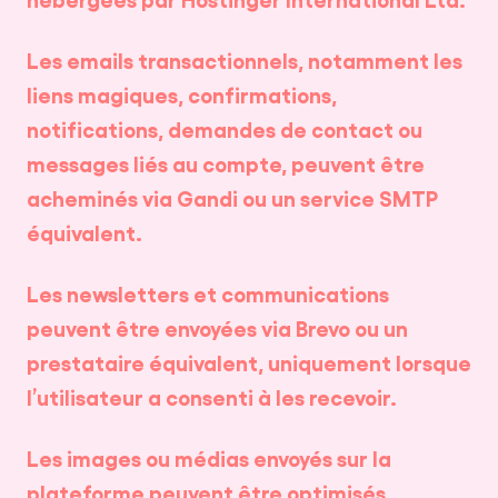
Les emails transactionnels, notamment les
liens magiques, confirmations,
notifications, demandes de contact ou
messages liés au compte, peuvent être
acheminés via Gandi ou un service SMTP
équivalent.
Les newsletters et communications
peuvent être envoyées via Brevo ou un
prestataire équivalent, uniquement lorsque
l’utilisateur a consenti à les recevoir.
Les images ou médias envoyés sur la
plateforme peuvent être optimisés