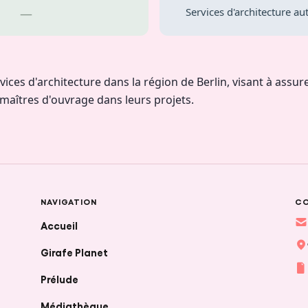
Services d'architecture au
—
ices d'architecture dans la région de Berlin, visant à assure
maîtres d'ouvrage dans leurs projets.
NAVIGATION
C
Accueil
Girafe Planet
Prélude
Médiathèque