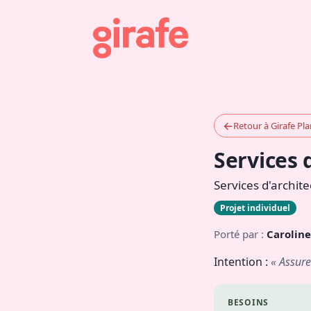
←
Retour à Girafe Pl
Services 
Services d'archite
Projet individuel
Porté par :
Caroline
Intention :
« Assure
BESOINS