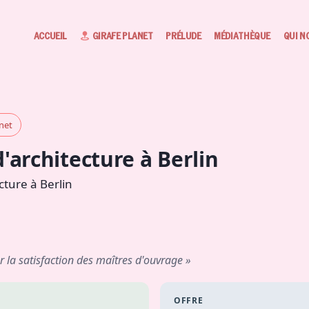
ACCUEIL
GIRAFE PLANET
PRÉLUDE
MÉDIATHÈQUE
QUI N
anet
d'architecture à Berlin
cture à Berlin
r la satisfaction des maîtres d'ouvrage »
OFFRE