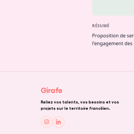
RÉSUMÉ
Proposition de serv
l'engagement des 
Girafe
Reliez vos talents, vos besoins et vos
projets sur le territoire francilien.