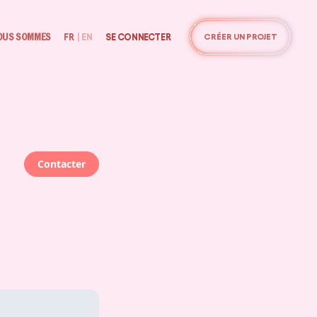
OUS SOMMES
FR
|
EN
SE CONNECTER
CRÉER UN PROJET
Contacter