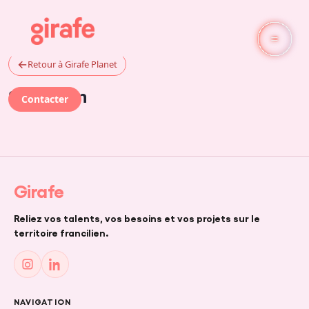
←
Retour à Girafe Planet
Sebastian
Contacter
Girafe
Reliez vos talents, vos besoins et vos projets sur le
territoire francilien.
NAVIGATION