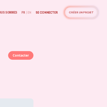
OUS SOMMES
FR
|
EN
SE CONNECTER
CRÉER UN PROJET
Contacter