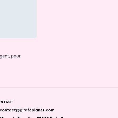
gent, pour
ONTACT
contact@girafeplanet.com