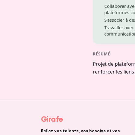
Collaborer ave
plateformes co
S'associer à de
Travailler avec
communicatio
RÉSUMÉ
Projet de platefo
renforcer les lien
Girafe
Reliez vos talents, vos besoins et vos