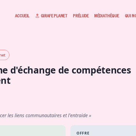
ACCUEIL
GIRAFE PLANET
PRÉLUDE
MÉDIATHÈQUE
QUI N
anet
me d'échange de compétences
ent
cer les liens communautaires et l'entraide »
OFFRE