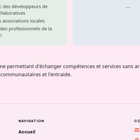
c des développeurs de
—
llaboratives
s associations locales
 des professionnels de la
n
rme permettant d'échanger compétences et services sans ar
s communautaires et l'entraide.
NAVIGATION
C
Accueil