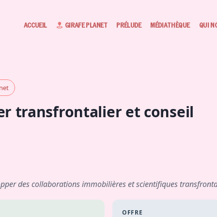
ACCUEIL
GIRAFE PLANET
PRÉLUDE
MÉDIATHÈQUE
QUI N
anet
r transfrontalier et conseil
pper des collaborations immobilières et scientifiques transfronta
OFFRE