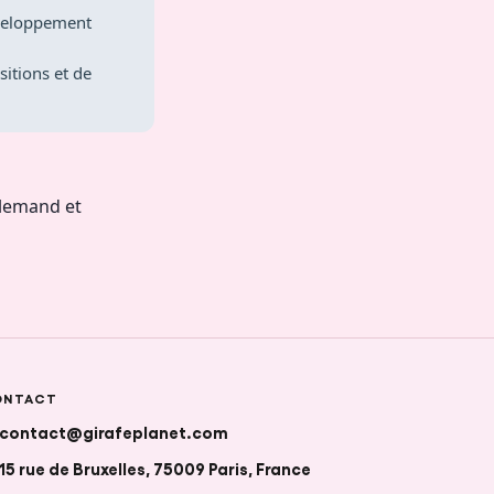
éveloppement
itions et de
llemand et
ONTACT
contact@girafeplanet.com
15 rue de Bruxelles, 75009 Paris, France