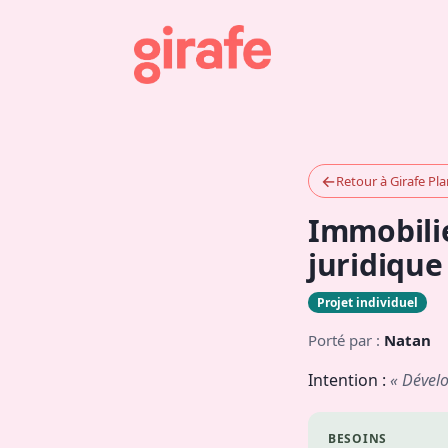
←
Retour à Girafe Pl
Immobilie
juridique
Projet individuel
Porté par :
Natan
Intention :
« Dévelo
BESOINS