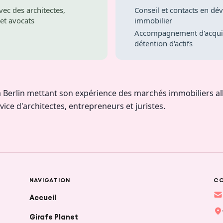
vec des architectes,
Conseil et contacts en d
et avocats
immobilier
Accompagnement d'acquis
détention d'actifs
 à Berlin mettant son expérience des marchés immobiliers a
vice d'architectes, entrepreneurs et juristes.
NAVIGATION
C
Accueil
Girafe Planet