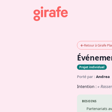
←
Retour à Girafe Pl
Événement
Projet individuel
Porté par :
Andrea
Intention :
« Rasse
BESOINS
Partenariats av