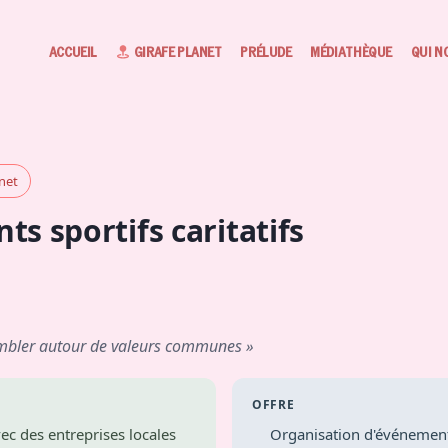
ACCUEIL
GIRAFE PLANET
PRÉLUDE
MÉDIATHÈQUE
QUI N
anet
s sportifs caritatifs
mbler autour de valeurs communes »
OFFRE
ec des entreprises locales
Organisation d'événement