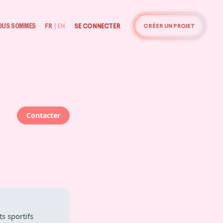
OUS SOMMES
FR
|
EN
SE CONNECTER
CRÉER UN PROJET
Contacter
s sportifs