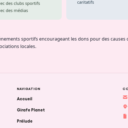
caritatifs
ec des clubs sportifs
vec des médias
énements sportifs encourageant les dons pour des causes ca
ciations locales.
NAVIGATION
C
Accueil
Girafe Planet
Prélude