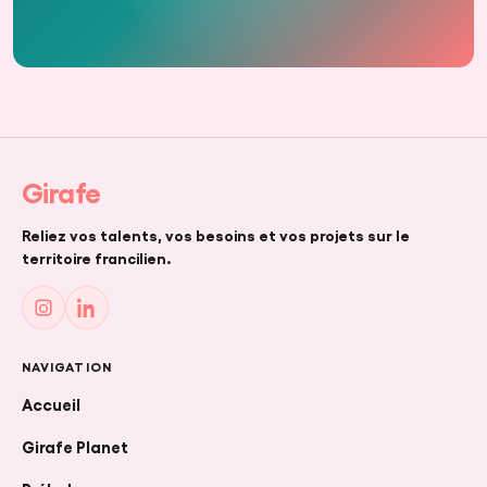
Girafe
Cliquez pour charger la vidéo (chargée depuis
YouTube)
Reliez vos talents, vos besoins et vos projets sur le
territoire francilien.
NAVIGATION
Accueil
Girafe Planet