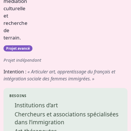
médiation
culturelle
et
recherche
de
terrain.
Projet avancé
Projet indépendant
Intention :
« Articuler art, apprentissage du français et
intégration sociale des femmes immigrées. »
BESOINS
Institutions d’art
Chercheurs et associations spécialisées
dans l’immigration