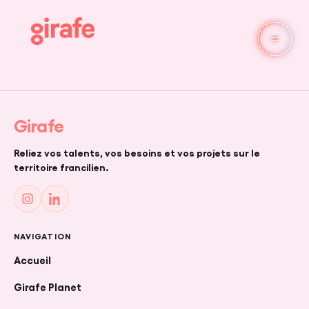
SINGLE
Girafe
Reliez vos talents, vos besoins et vos projets sur le
territoire francilien.
NAVIGATION
Accueil
Girafe Planet