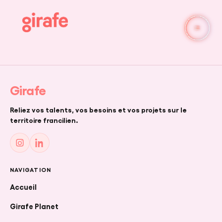
SINGLE
Girafe
Reliez vos talents, vos besoins et vos projets sur le
territoire francilien.
NAVIGATION
Accueil
Girafe Planet