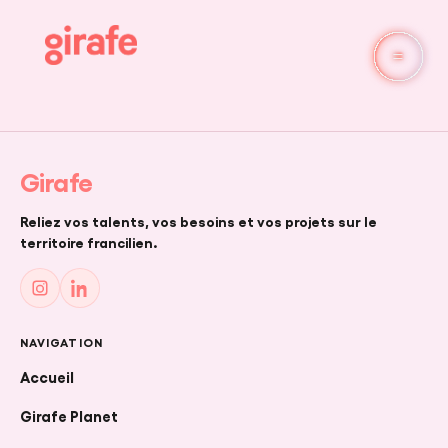
SINGLE
Girafe
Reliez vos talents, vos besoins et vos projets sur le
territoire francilien.
NAVIGATION
Accueil
Girafe Planet