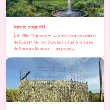
Jardin cognitif
À la Villa Trapenard — pavillon moderniste
de Robert Mallet-Stevens situé à l’entrée
du Parc de Sceaux — ce projet…