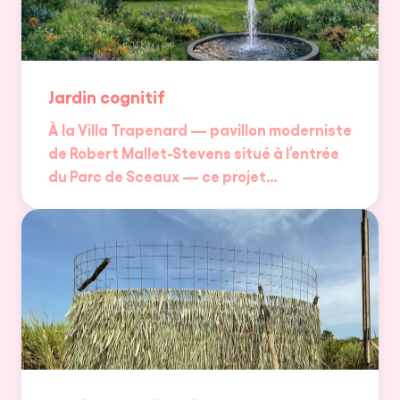
Jardin cognitif
À la Villa Trapenard — pavillon moderniste
de Robert Mallet-Stevens situé à l’entrée
du Parc de Sceaux — ce projet…